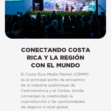
CONECTANDO COSTA
RICA Y LA REGIÓN
CON EL MUNDO
El Costa Rica Media Market (CRMM)
es el principal punto de encuentro
de la industria audiovisual de
Centroamérica y el Caribe, donde
convergen la creatividad, la
coproducción y las oportunidades
de negocio a nivel global.