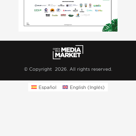
© Copyright 2026. All rights reserved.
Español
English
(
Inglés
)