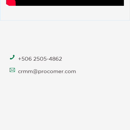
+506 2505-4862
crmm@procomer.com